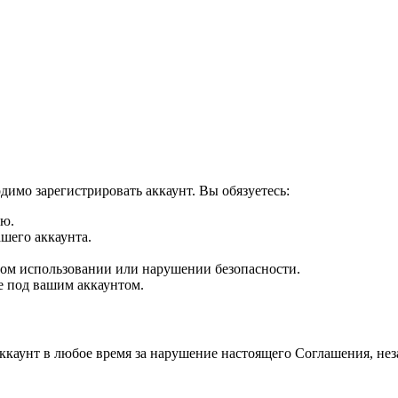
имо зарегистрировать аккаунт. Вы обязуетесь:
ию.
шего аккаунта.
ом использовании или нарушении безопасности.
е под вашим аккаунтом.
аккаунт в любое время за нарушение настоящего Соглашения, н