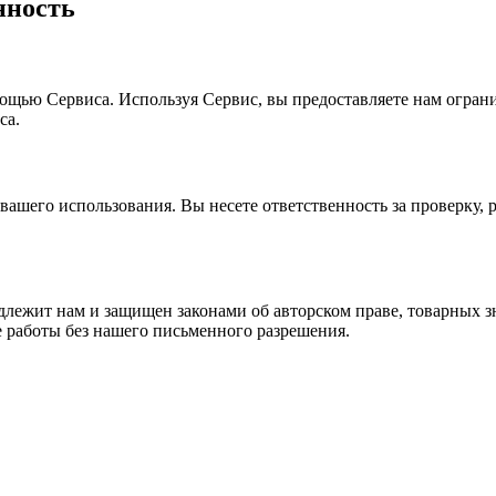
нность
омощью Сервиса. Используя Сервис, вы предоставляете нам огра
са.
вашего использования. Вы несете ответственность за проверку, 
адлежит нам и защищен законами об авторском праве, товарных 
е работы без нашего письменного разрешения.