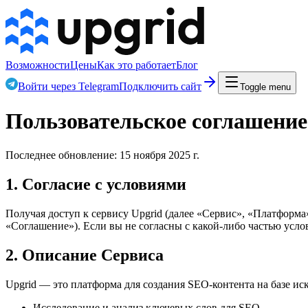
Возможности
Цены
Как это работает
Блог
Войти через Telegram
Подключить сайт
Toggle menu
Пользовательское соглашение
Последнее обновление: 15 ноября 2025 г.
1. Согласие с условиями
Получая доступ к сервису Upgrid (далее «Сервис», «Платформа»
«Соглашение»). Если вы не согласны с какой-либо частью усло
2. Описание Сервиса
Upgrid — это платформа для создания SEO-контента на базе иск
Исследование и анализ ключевых слов для SEO.