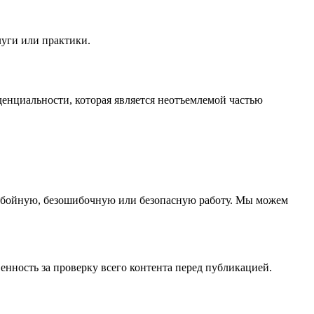
луги или практики.
нциальности, которая является неотъемлемой частью
ебойную, безошибочную или безопасную работу. Мы можем
нность за проверку всего контента перед публикацией.