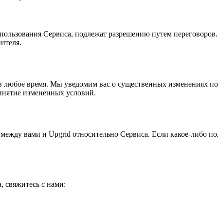
ользования Сервиса, подлежат разрешению путем переговоров. 
ителя.
в любое время. Мы уведомим вас о существенных изменениях по
инятие измененных условий.
между вами и Upgrid относительно Сервиса. Если какое-либо п
 свяжитесь с нами: