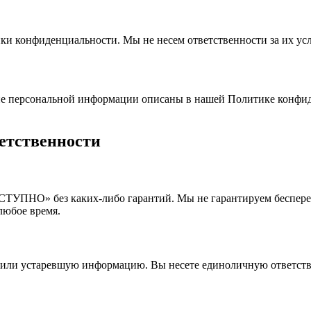
ки конфиденциальности. Мы не несем ответственности за их ус
ие персональной информации описаны в нашей Политике конфиде
ветственности
СТУПНО» без каких-либо гарантий. Мы не гарантируем беспер
любое время.
 или устаревшую информацию. Вы несете единоличную ответстве