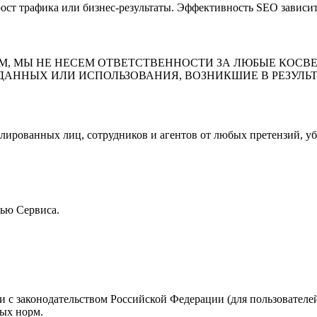
ост трафика или бизнес-результаты. Эффективность SEO зависит
М, МЫ НЕ НЕСЕМ ОТВЕТСТВЕННОСТИ ЗА ЛЮБЫЕ КОСВ
ДАННЫХ ИЛИ ИСПОЛЬЗОВАНИЯ, ВОЗНИКШИЕ В РЕЗУЛЬ
илированных лиц, сотрудников и агентов от любых претензий, уб
щью Сервиса.
ии с законодательством Российской Федерации (для пользовател
ных норм.