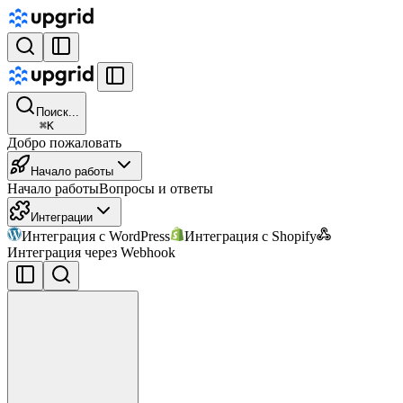
Поиск...
⌘
K
Добро пожаловать
Начало работы
Начало работы
Вопросы и ответы
Интеграции
Интеграция с WordPress
Интеграция с Shopify
Интеграция через Webhook